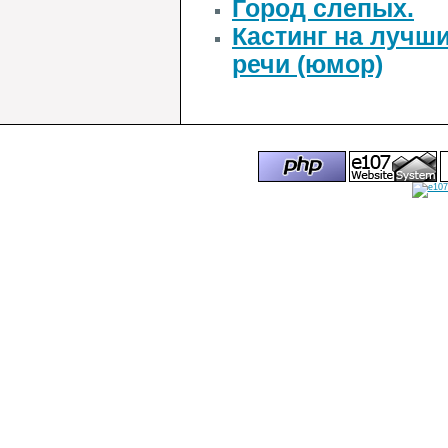
Город слепых.
Кастинг на лучши
речи (юмор)